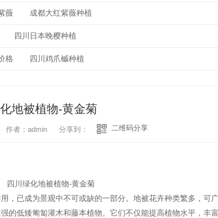
紫薇
成都大红紫薇种植
四川日本晚樱种植
价格
四川鸡爪槭种植
化地被植物-黄金菊
二维码分享
作者：admin
分享到：
作用，已成为景观中不可或缺的一部分。地被花卉种类繁多，可
性强的低矮匍匐灌木和藤本植物。它们不仅能提高植物水平，丰