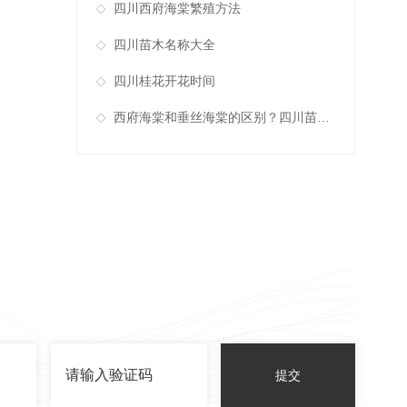
四川西府海棠繁殖方法
四川苗木名称大全
四川桂花开花时间
西府海棠和垂丝海棠的区别？四川苗木供应商告诉你
提交