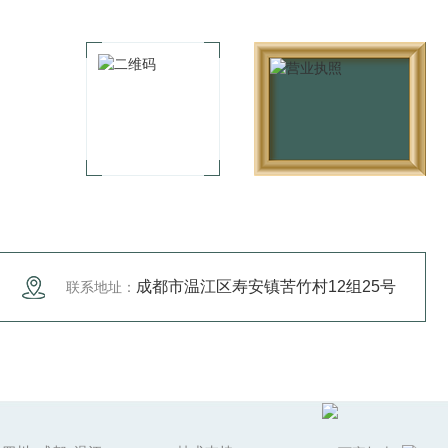
成都市温江区寿安镇苦竹村12组25号
联系地址：