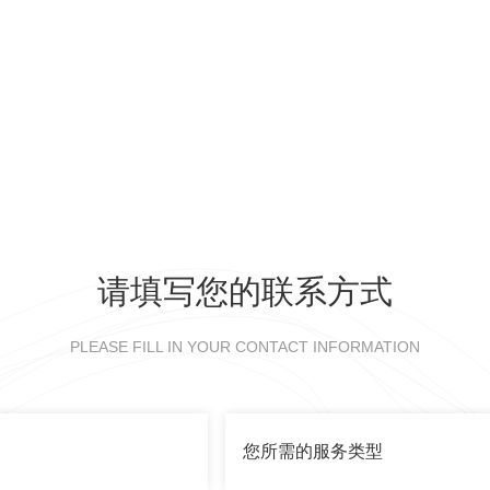
请填写您的联系方式
PLEASE FILL IN YOUR CONTACT INFORMATION