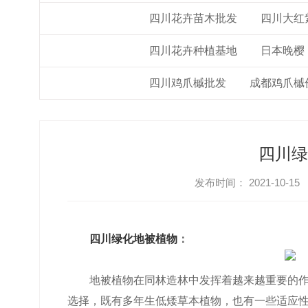
大红紫薇
四川花卉苗木批发
四川大红
日本晚樱
四川花卉种植基地
日本晚樱
鸡爪槭
四川鸡爪槭批发
成都鸡爪槭
四川绿
发布时间： 2021-10-15
四川绿化地被植物
：
地被植物在同林造林中发挥着越来越重要的
选择，既有多年生低矮草本植物，也有一些适应