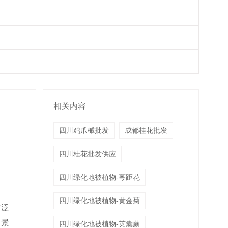
相关内容
四川鸡爪槭批发
成都桂花批发
四川桂花批发供应
四川绿化地被植物-萼距花
四川绿化地被植物-黄金菊
广泛
富景
四川绿化地被植物-荚囊蕨