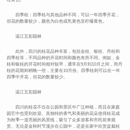
四季桂：四季桂与其他品种不同，可以一年四季开花，
但花的数量较少，颜色为白色或乳黄色至柠檬黄色。
温江五彩园林
此外，四川的桂花品种丰富，包括金桂、银桂、丹桂和
四季桂等，不同品种的开花时间和颜色有所不同。例如，金
桂和银桂的开花时间相对较早，通常在9月到10月之间，而丹
桂的花期则稍晚一些，主要在10月份。四季桂则可以在一年
四季中开花，但花的数量较少。‌
温江五彩园林
四川的桂花不仅在公园和景区中广泛种植，而且在家庭
园艺中也受到欢迎。其独特的香气和美丽的花朵使得桂花成
为秋季一道亮丽的风景线，吸引了众多游客和市民前来观
赏。无论是金秋时节漫步在公园中，还是在家中欣赏盆栽桂